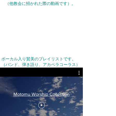
​（他教会に招かれた際の動画です）。
ボーカル入り賛美のプレイリストです。
（バンド、弾き語り、アカペラコーラス）
Motomu Worship Collection