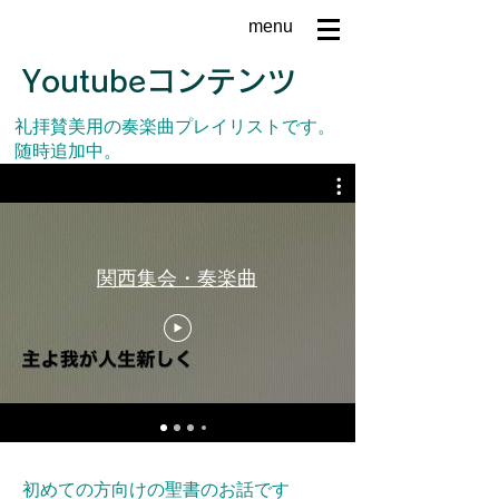
menu
Youtubeコンテンツ
​礼拝賛美用の奏楽曲プレイリストです。
随時追加中。
関西集会・奏楽曲
初めての方向けの聖書のお話です