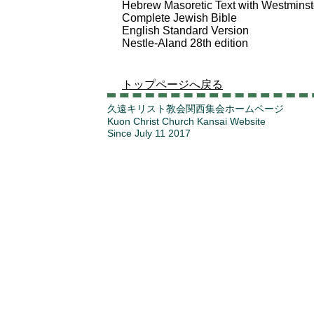
Hebrew Masoretic Text with Westmins
Complete Jewish Bible
English Standard Version
Nestle-Aland 28th edition
トップページへ戻る
久遠キリスト教会関西集会ホームページ
Kuon Christ Church Kansai Website
Since July 11 2017